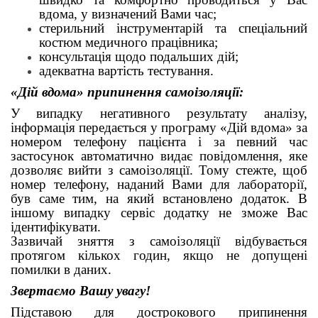
вдома, у визначений Вами час;
стерильний інструментарій та спеціальний
костюм медичного працівника;
консультація щодо подальших дій;
адекватна вартість тестування.
«Дій вдома» припинення самоізоляції:
У випадку негативного результату аналізу,
інформація передається у програму «Дій вдома» за
номером телефону пацієнта і за певний час
застосунок автоматично видає повідомлення, яке
дозволяє вийти з самоізоляції. Тому стежте, щоб
номер телефону, наданий Вами для лабораторії,
був саме тим, на який встановлено додаток. В
іншому випадку сервіс додатку не зможе Вас
ідентифікувати.
Зазвичай зняття з самоізоляції відбувається
протягом кількох годин, якщо не допущені
помилки в даних.
Звертаємо Вашу увагу!
Підставою для дострокового припинення