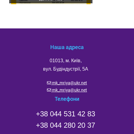
Наша адреса
01013, м. Київ,
вул. Будіндустрії, 5А
mk_mriya@ukr.net
mk_mriya@ukr.net
Телефони
+38 044 531 42 83
+38 044 280 20 37