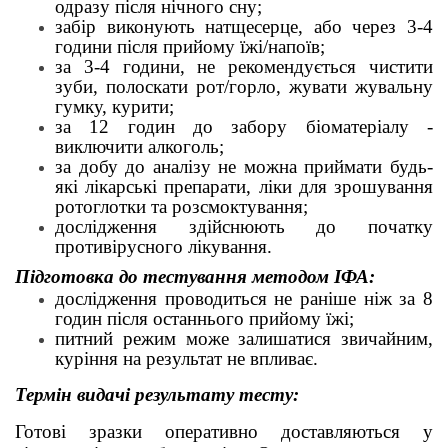
одразу після нічного сну;
забір виконують натщесерце, або через 3-4
години після прийому їжі/напоїв;
за 3-4 години, не рекомендується чистити
зуби, полоскати рот/горло, жувати жувальну
гумку, курити;
за 12 годин до забору біоматеріалу -
виключити алкоголь;
за добу до аналізу не можна приймати будь-
які лікарські препарати, ліки для зрошування
ротоглотки та розсмоктування;
дослідження здійснюють до початку
противірусного лікування.
Підготовка до тестування методом ІФА:
дослідження проводиться не раніше ніж за 8
годин після останнього прийому їжі;
питний режим може залишатися звичайним,
куріння на результат не впливає.
Термін видачі результату тесту:
Готові зразки оперативно доставляються у