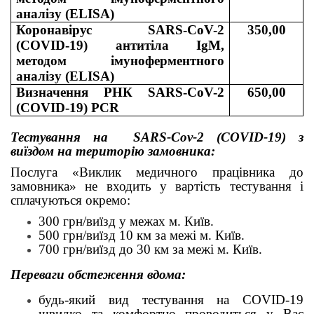
аналізу (ELISA)
Коронавірус SARS-CoV-2
350,00
(COVID-19) антитіла IgM,
методом імуноферментного
аналізу (ELISA)
Визначення РНК SARS-CoV-2
650,00
(COVID-19) PCR
Тестування на SARS-Cov-2 (COVID-19) з
виїздом на територію замовника:
Послуга «Виклик медичного працівника до
замовника» не входить у вартість тестування і
сплачуються окремо:
300 грн/виїзд у межах м. Київ.
500 грн/виїзд 10 км за межі м. Київ.
700 грн/виїзд до 30 км за межі м. Київ.
Переваги обстеження вдома:
будь-який вид тестування на COVID-19
швидко та комфортно проводиться у Вас