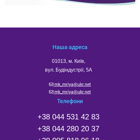
Наша адреса
01013, м. Київ,
вул. Будіндустрії, 5А
mk_mriya@ukr.net
mk_mriya@ukr.net
Телефони
+38 044 531 42 83
+38 044 280 20 37